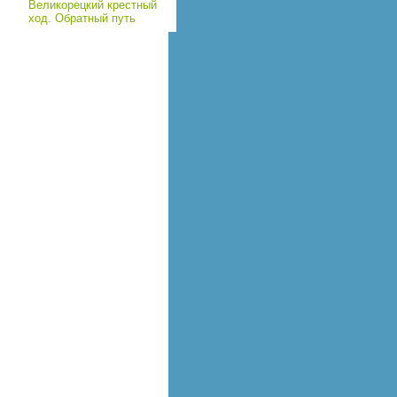
Великорецкий крестный
ход. Обратный путь