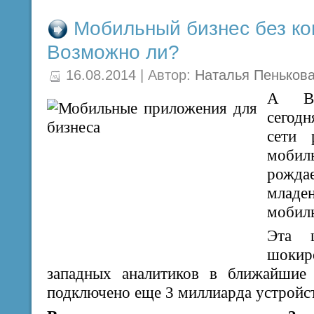
Мобильный бизнес без ко
Возможно ли?
16.08.2014 | Автор:
Наталья Пеньков
А Вы
сегод
сети 
мобил
рожда
млад
мобил
Эта 
шокир
западных аналитиков в ближайшие
подключено еще 3 миллиарда устройс