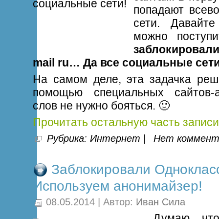
попадают всев
сети. Давайте
можно поступ
заблокировал
mail ru… Да все социальные сет
На самом деле, эта задачка реш
помощью специальных сайтов-а
слов не нужно бояться. 🙂
Прочитать остальную часть записи
Рубрика:
Интернет
|
Нет коммент
Заблокировали Однокласс
Используем анонимайзер!
08.05.2014 | Автор:
Иван Сила
Думаю, чт