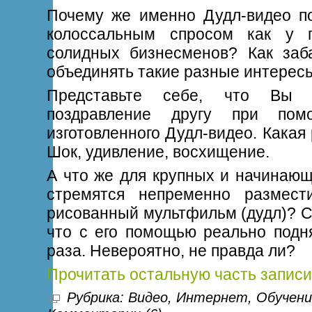
Почему же именно Дудл-видео п
колоссальным спросом как у п
солидных бизнесменов? Как заб
объединять такие разные интерес
Представьте себе, что Вы 
поздравление другу при пом
изготовленного Дудл-видео. Кака
Шок, удивление, восхищение.
А что же для крупных и начинающ
стремятся непременно размест
рисованный мультфильм (дудл)? С
что с его помощью реально подн
раза. Невероятно, не правда ли?
Прочитать остальную часть записи
Рубрика:
Видео
,
Интернет
,
Обучени