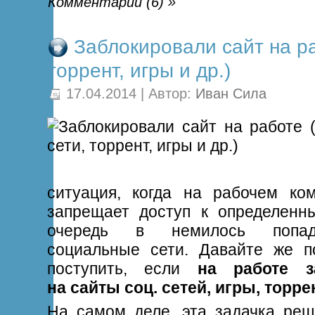
Комментарии (6) »
Заблокировали сайт на ра
торрент, игры и др.)
17.04.2014 | Автор:
Иван Сила
ситуация, когда на рабочем ко
запрещает доступ к определенн
очередь в немилось попад
социальные сети. Давайте же п
поступить, если
на работе з
на сайты соц. сетей, игры, торре
На самом деле, эта задачка реш