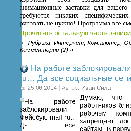
анимационные заставки для вашего 
требуются никаких специфических
рисовать не нужно! Программа все смо
Прочитать остальную часть записи
Рубрика:
Интернет
,
Компьютер
,
Об
Комментарии (2) »
На работе заблокировали 
ru… Да все социальные сети
25.06.2014 | Автор:
Иван Сила
Думаю, что
работников близ
рабочем комп
запрещает дос
сайтам. В перв