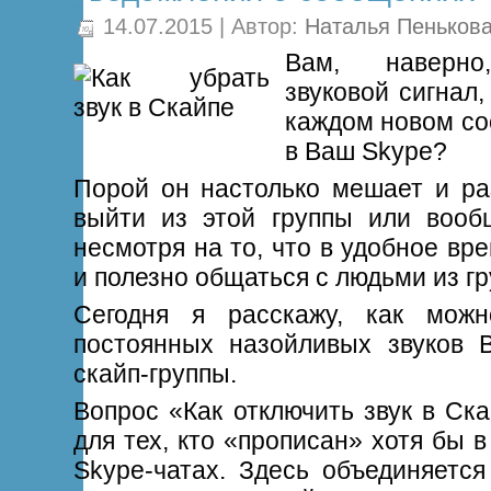
14.07.2015 | Автор:
Наталья Пеньков
Вам, наверн
звуковой сигнал
каждом новом с
в Ваш Skype?
Порой он настолько мешает и раз
выйти из этой группы или вооб
несмотря на то, что в удобное вр
и полезно общаться с людьми из гр
Сегодня я расскажу, как можн
постоянных назойливых звуков 
скайп-группы.
Вопрос «Как отключить звук в Ск
для тех, кто «прописан» хотя бы 
Skype-чатах. Здесь объединяется