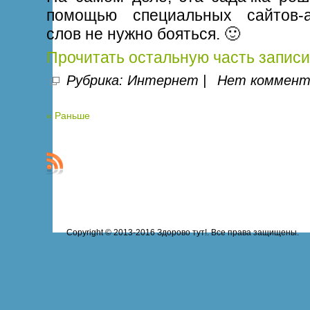
помощью специальных сайтов-а
слов не нужно бояться. 🙂
Прочитать остальную часть записи
Рубрика:
Интернет
|
Нет коммент
« Раньше
Copyright © 2013-2016 Здорово тут!. Все права защищены.