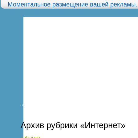
Моментальное размещение вашей рекламы.
Главная
Карта сайта
О сайте
Архив рубрики «Интернет»
« Раньше