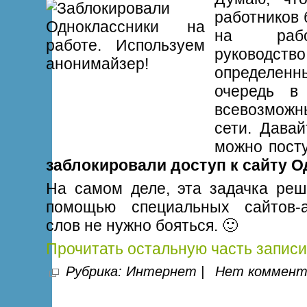
работников 
на рабо
руководств
определенн
очередь в
всевозмо
сети. Давай
можно пост
заблокировали доступ к сайту 
На самом деле, эта задачка реш
помощью специальных сайтов-а
слов не нужно бояться. 🙂
Прочитать остальную часть записи
Рубрика:
Интернет
|
Нет коммент