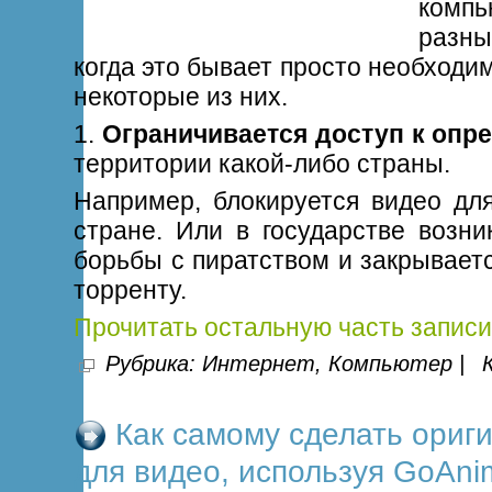
комп
разны
когда это бывает просто необходи
некоторые из них.
1.
Ограничивается доступ к опр
территории какой-либо страны.
Например, блокируется видео дл
стране. Или в государстве возни
борьбы с пиратством и закрывает
торренту.
Прочитать остальную часть записи
Рубрика:
Интернет
,
Компьютер
|
Как самому сделать ориг
для видео, используя GoAni