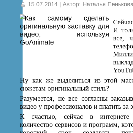
15.07.2014 | Автор:
Наталья Пеньков
Сейчас
И тол
все, 
теле
Милли
выкл
YouTu
Ну как же выделиться из этой мас
сюжетам оригинальный стиль?
Разумеется, не все согласны заказы
видео у профессионалов и платить за э
К счастью, сейчас в интернете
количество сервисов и программ, кот
короткий срок создавать почт