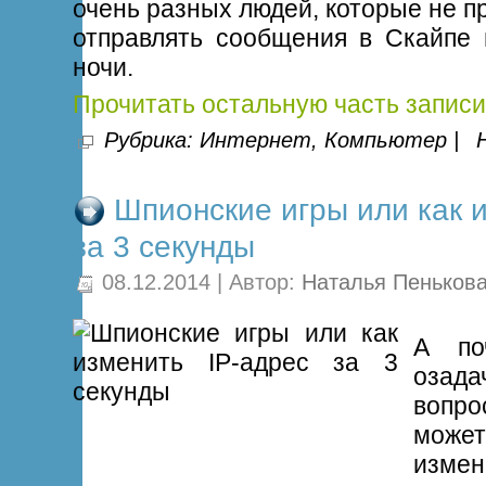
очень разных людей, которые не пр
отправлять сообщения в Скайпе
ночи.
Прочитать остальную часть записи
Рубрика:
Интернет
,
Компьютер
|
Шпионские игры или как 
за 3 секунды
08.12.2014 | Автор:
Наталья Пеньков
А по
озад
вопро
может
изм