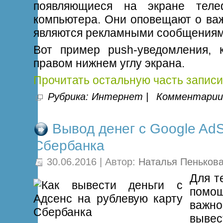
появляющиеся на экране тел
компьютера. Они оповещают о ва
являются рекламными сообщениям
Вот пример push-уведомления, 
правом нижнем углу экрана.
Прочитать остальную часть записи
Рубрика:
Интернет
|
Комментарии 
Вывод денег с Google AdS
Сбербанка
30.06.2016 | Автор:
Наталья Пеньков
Для т
помо
важн
вывес