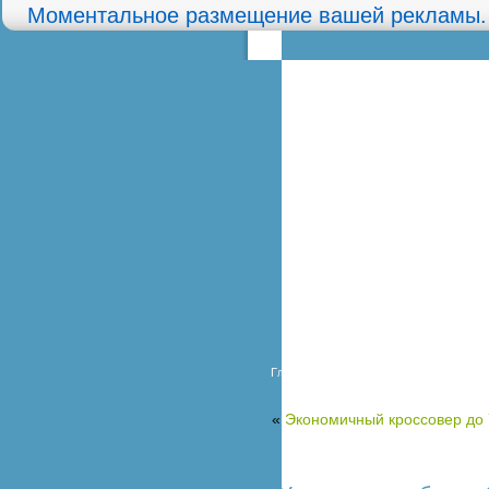
Моментальное размещение вашей рекламы.
Главная
Карта сайта
О сайте
«
Экономичный кроссовер до 