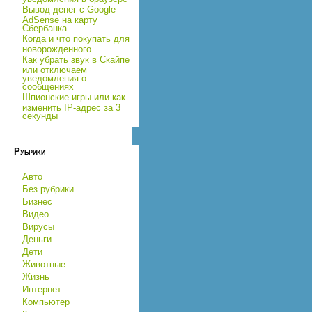
Вывод денег с Google
AdSense на карту
Сбербанка
Когда и что покупать для
новорожденного
Как убрать звук в Скайпе
или отключаем
уведомления о
сообщениях
Шпионские игры или как
изменить IP-адрес за 3
секунды
Рубрики
Авто
Без рубрики
Бизнес
Видео
Вирусы
Деньги
Дети
Животные
Жизнь
Интернет
Компьютер