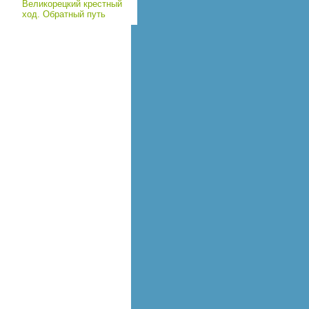
Великорецкий крестный
ход. Обратный путь