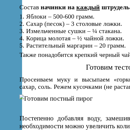
Состав
начинки на
каждый
штрудель
1. Яблоки – 500-600 грамм.
2. Сахар (песок) – 3 столовые ложки.
3. Измельченные сушки – ¼ стакана.
4. Корица молотая – ½ чайной ложки.
5. Растительный маргарин – 20 грамм.
Также понадобится крепкий черный чай 
Готовим тест
Просеиваем муку и высыпаем «горко
сахар, соль. Режем кусочками (не раст
Постепенно добавляя воду, замешив
необходимости можно увеличить коли