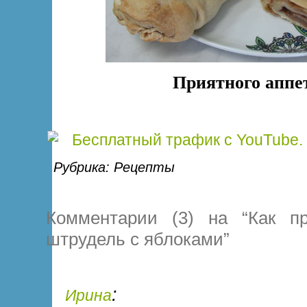
Приятного аппе
Рубрика:
Рецепты
Комментарии (3) на “Как пр
штрудель с яблоками”
:
Ирина