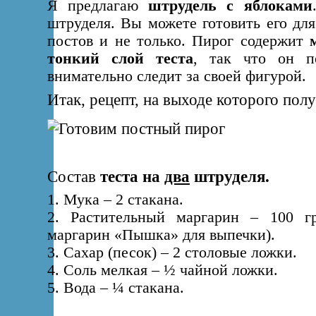
Я предлагаю
штрудель с яблоками
штруделя. Вы можете готовить его для
постов и не только. Пирог содержит
тонкий слой теста
, так что он п
внимательно следит за своей фигурой.
Итак, рецепт, на выходе которого по
Состав
теста на
два
штруделя.
1. Мука – 2 стакана.
2. Растительный маргарин – 100 г
маргарин «Пышка» для выпечки).
3. Сахар (песок) – 2 столовые ложки.
4. Соль мелкая – ½ чайной ложки.
5. Вода – ¼ стакана.