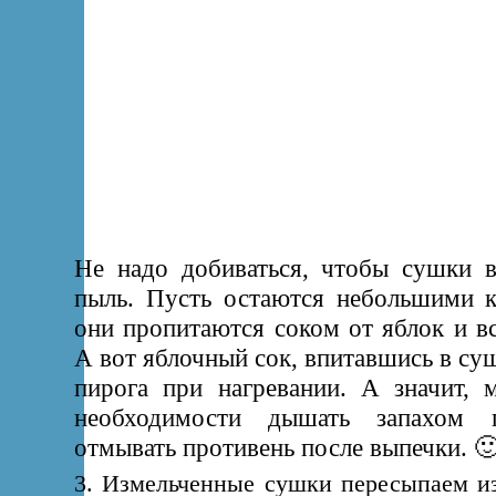
Не надо добиваться, чтобы сушки в
пыль. Пусть остаются небольшими к
они пропитаются соком от яблок и в
А вот яблочный сок, впитавшись в суш
пирога при нагревании. А значит, 
необходимости дышать запахом 
отмывать противень после выпечки. 
3. Измельченные сушки пересыпаем из 