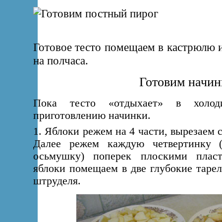
Готовое тесто помещаем в кастрюлю 
на полчаса.
Готовим начин
Пока тесто «отдыхает» в холод
приготовлению начинки.
1. Яблоки режем на 4 части, вырезаем 
Далее режем каждую четвертинку 
осьмушку) поперек плоскими пласт
яблоки помещаем в две глубокие тарел
штруделя.