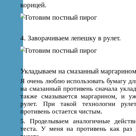
корицей.
4. Заворачиваем лепешку в рулет.
Укладываем на смазанный маргарином
Я очень люблю использовать бумагу дл
на смазанный противень сначала уклад
также смазывается маргарином, и уж
рулет. При такой технологии руле
противень остается чистым.
5. Проделываем аналогичные действ
теста. У меня на противень как раз