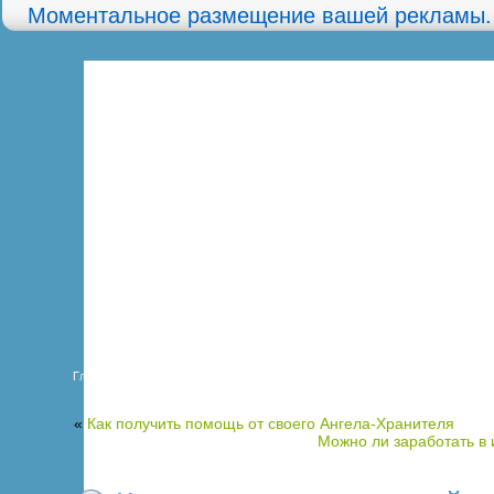
Моментальное размещение вашей рекламы.
Главная
Карта сайта
О сайте
«
Как получить помощь от своего Ангела-Хранителя
Можно ли заработать в